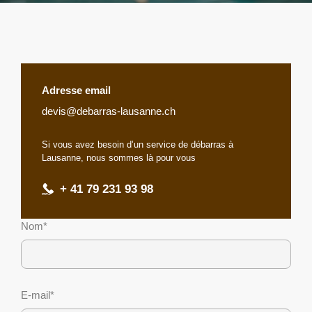
Adresse email
devis@debarras-lausanne.ch
Si vous avez besoin d’un service de débarras à
Lausanne, nous sommes là pour vous
+ 41 79 231 93 98
Nom*
E-mail*