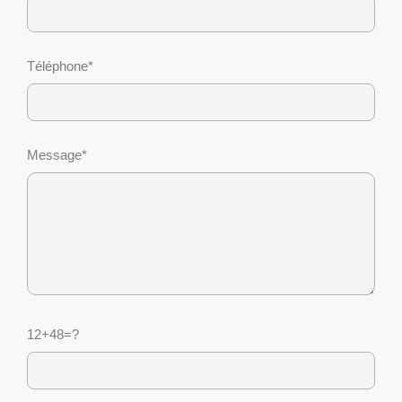
Téléphone*
Message*
12+48=?